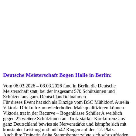
Deutsche Meisterschaft Bogen Halle in Berlin:
Vom 06.03.2026 – 08.03.2026 fand in Berlin die Deutsche
Meisterschaft statt, bei der insgesamt 570 Schützinnen und
Schützen aus ganz Deutschland teilnahmen.
Für dieses Event hat sich als Einzige vom BSC Mühldorf, Aurelia
Viktoria Drinkuth zum wiederholten Male qualifizieren können.
Viktoria trat in der Recurve – Bogenklasse Schüler A weiblich
gegen 25 weitere Schützinnen an. Trotz starker Konkurrenz aus
ganz Deutschland bewies sie Nervenstärke und kämpfte sich mit
konstanter Leistung und mit 542 Ringen auf den 12. Platz.
Auch ihre Trainerin Anita Stammberger zeigte sich sehr zufrieden: